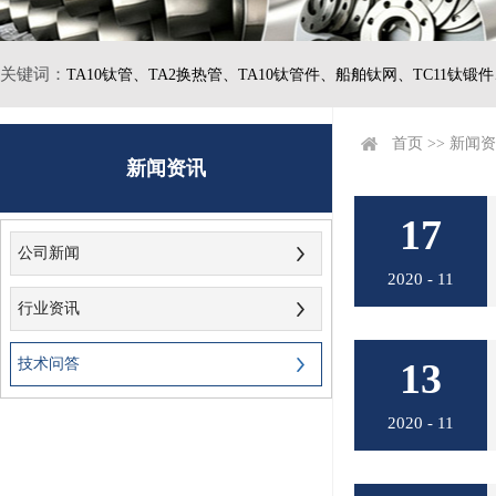
关键词：
TA10钛管、
TA2换热管、
TA10钛管件、
船舶钛网、
TC11钛锻
首页
>>
新闻资
新闻资讯
17
公司新闻
2020 - 11
行业资讯
技术问答
13
2020 - 11