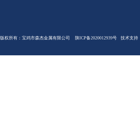
版权所有
：
宝鸡市森杰金属有限公司
陕ICP备2020012939号
技术支持