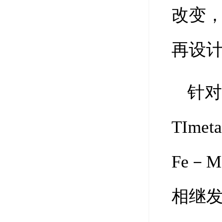
改变，
再设
针对
TImet
Fe－M
相继发展