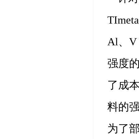
TIme
Al、
强度的
了成本
料的
为了部