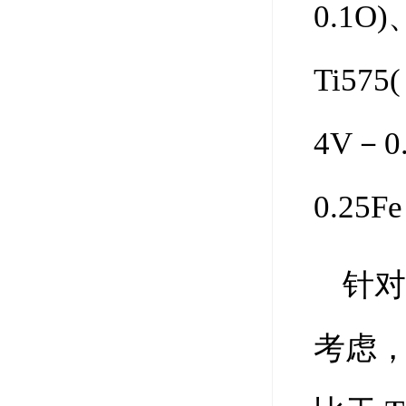
0.1O)
Ti575
4V－0.
0.25
针对
考虑，