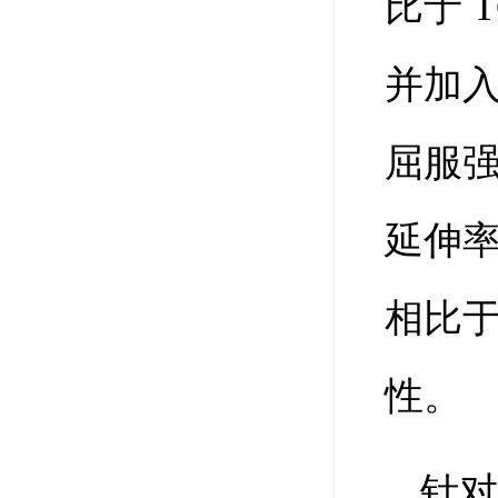
比于 
并加入
屈服强
延伸率
相比于
性。
针对