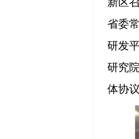
新区
省委
研发
研究
体协