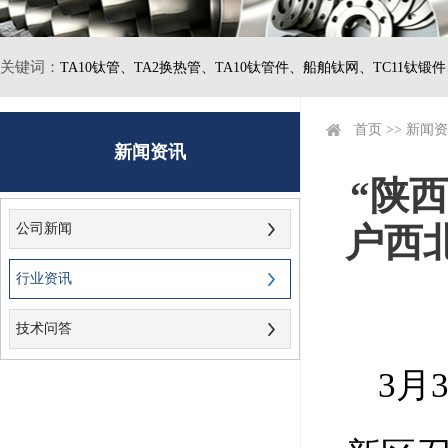
关键词：
TA10钛管、
TA2换热管、
TA10钛管件、
船舶钛网、
TC11钛锻
首页
>>
新闻资
新闻资讯
“陕
公司新闻
户西
行业资讯
技术问答
3月