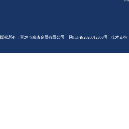
版权所有
：
宝鸡市森杰金属有限公司
陕ICP备2020012939号
技术支持