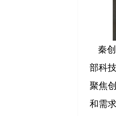
秦
部科
聚焦
和需