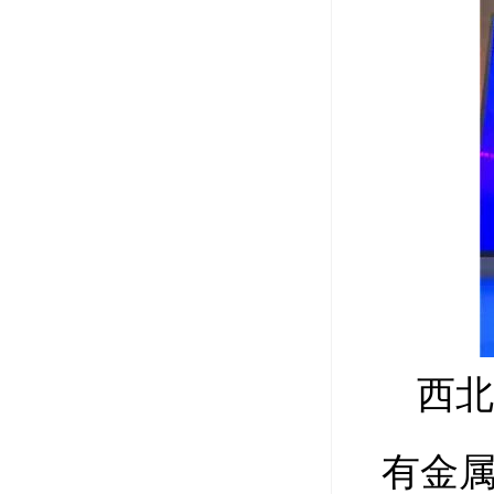
西北
有金