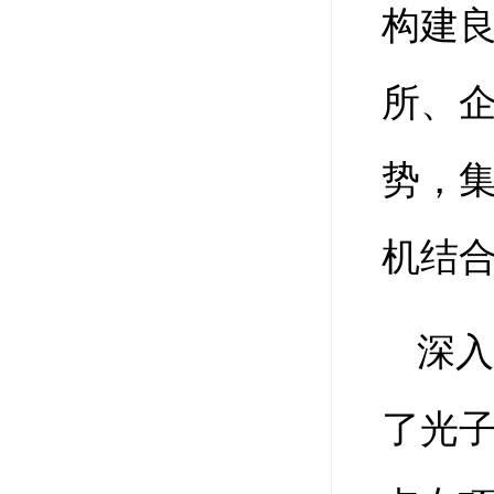
构建
所、
势，
机结
深
了光