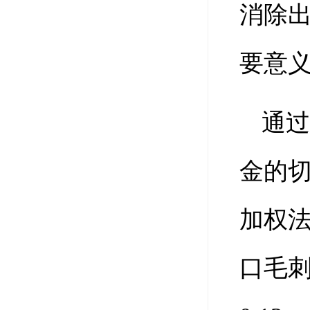
消除
要意
通
金的切
加权
口毛刺