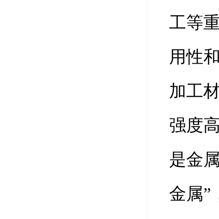
工等
用性
加工
强度
是金属
金属