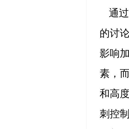
通
的讨
影响
素，
和高
刺控