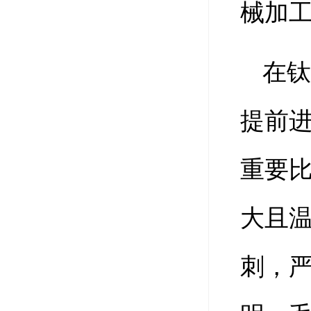
械加
在
提前
重要
大且
刺，