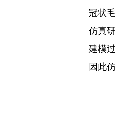
冠状
仿真
建模
因此