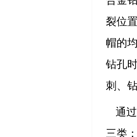
合金
裂位
帽的均
钻孔
刺、
通
三类