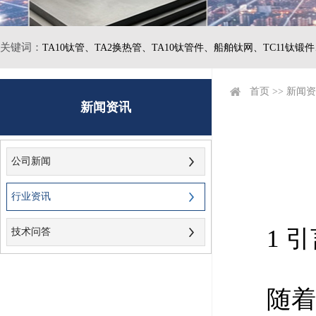
关键词：
TA10钛管、
TA2换热管、
TA10钛管件、
船舶钛网、
TC11钛锻
首页
>>
新闻资
新闻资讯
公司新闻
行业资讯
1 
技术问答
随