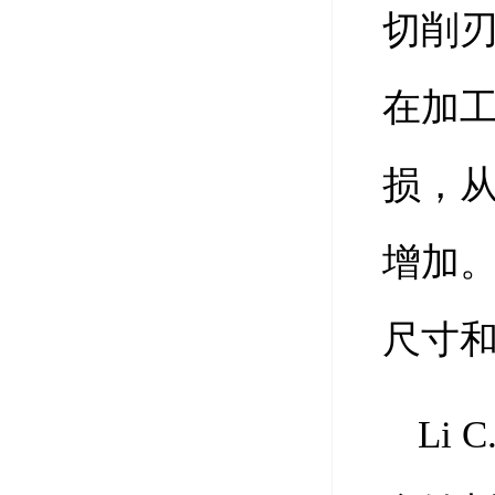
切削
在加
损，
增加
尺寸
Li