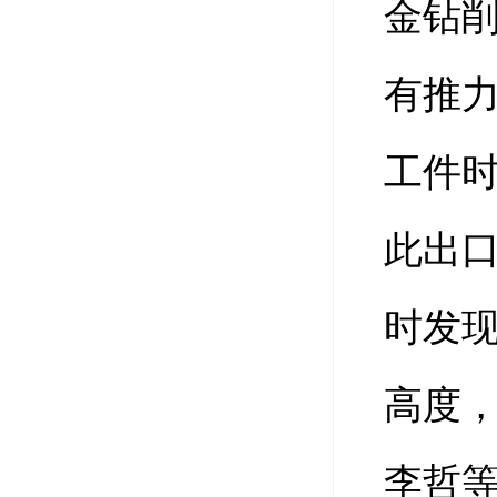
金钻
有推
工件
此出口
时发
高度
李哲