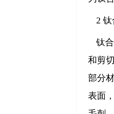
2 
钛
和剪
部分
表面
毛刺