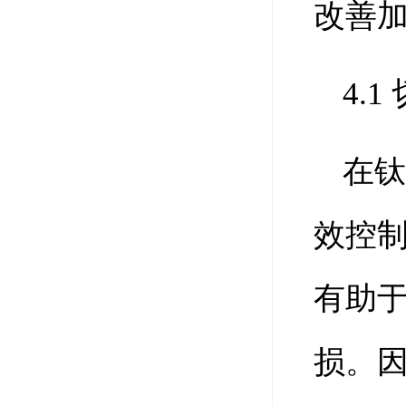
改善
4.
在
效控
有助
损。