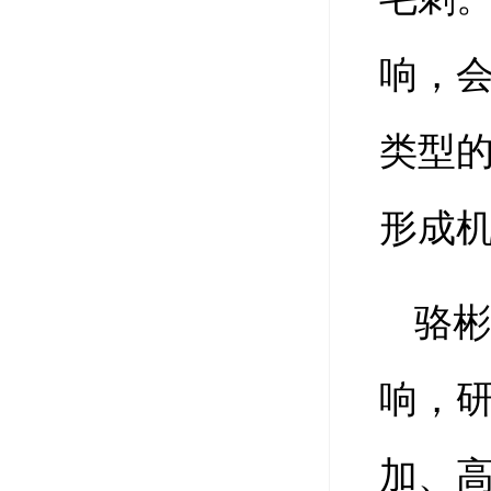
响，
类型
形成
骆
响，
加、