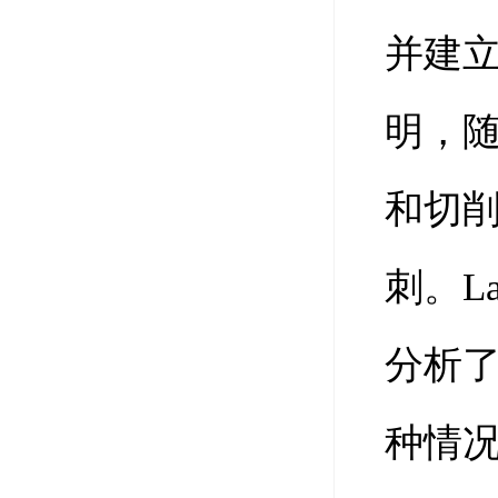
并建
明，
和切
刺。L
分析
种情