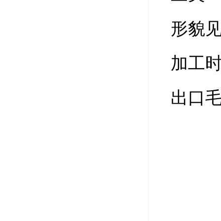
形貌
加工
出口