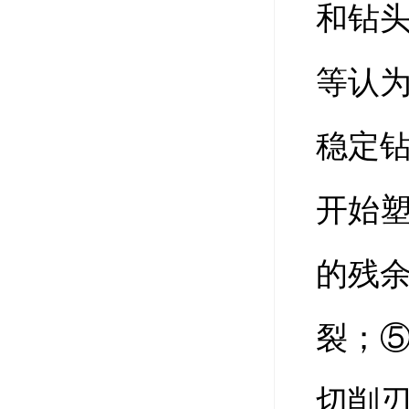
和钻
等认
稳定
开始
的残
裂；
切削