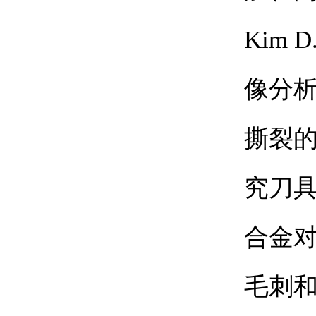
Kim
像分
撕裂的
究刀
合金
毛刺