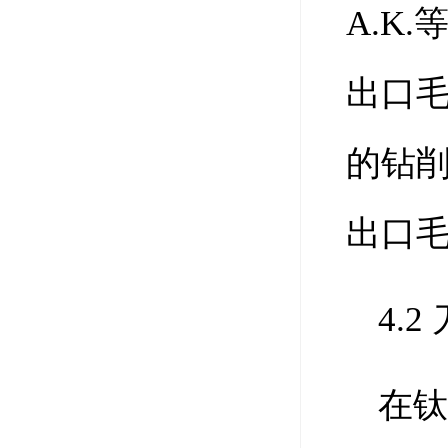
A.K
出口
的钻
出口毛
4.
在