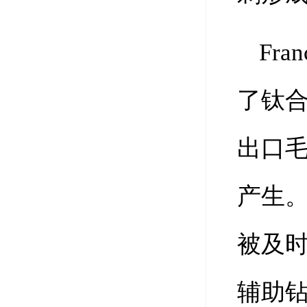
Fr
了钛
出口
产生
被及时
辅助