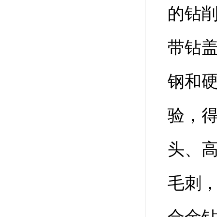
的钻
带钻盖
钢和
验，
头、
毛刺，