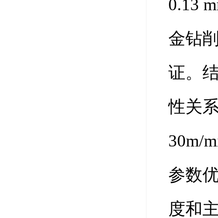
0.13
金钻
证。
性关系
30m
参数
度和