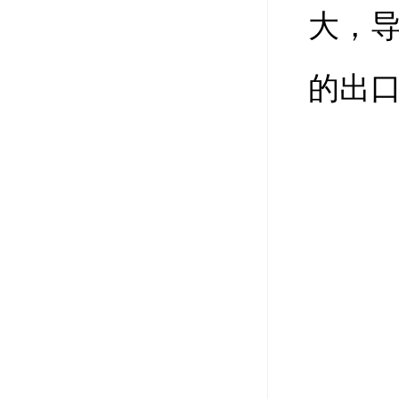
大，
的出