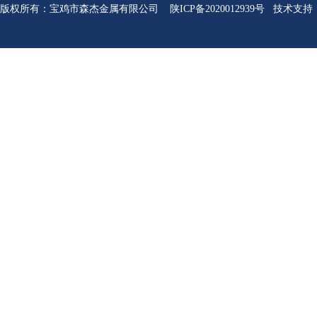
版权所有
：
宝鸡市森杰金属有限公司
陕ICP备2020012939号
技术支持