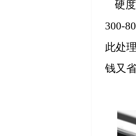
硬
300
此处
钱又