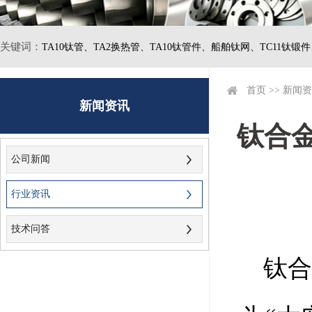
关键词：
TA10钛管、
TA2换热管、
TA10钛管件、
船舶钛网、
TC11钛锻
首页
>>
新闻资
新闻资讯
钛合
公司新闻
行业资讯
技术问答
钛