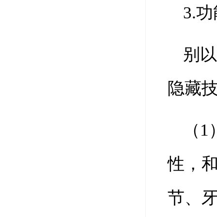
3.
别
隐藏
（1
性，和
节、