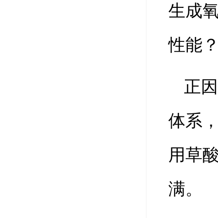
生成
性能
正
体系
用草
满。