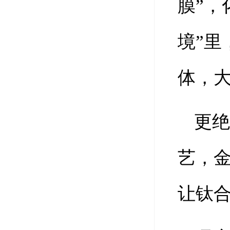
膜”，
境”
体，
更绝
艺，
让钛