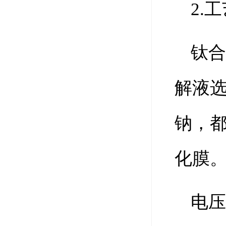
2.
钛合
解液
钠，都
化膜
电