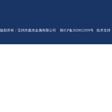
版权所有
：
宝鸡市森杰金属有限公司
陕ICP备2020012939号
技术支持