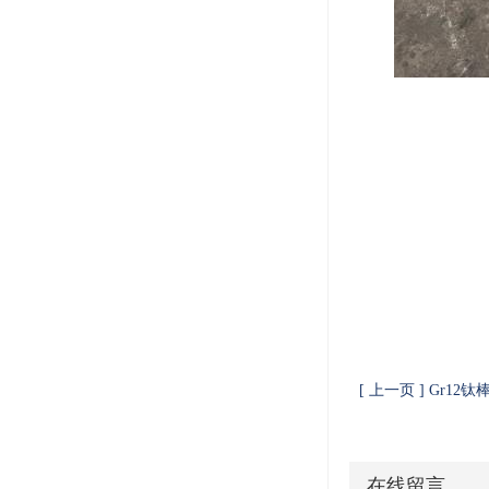
[ 上一页 ] Gr12钛
在线留言