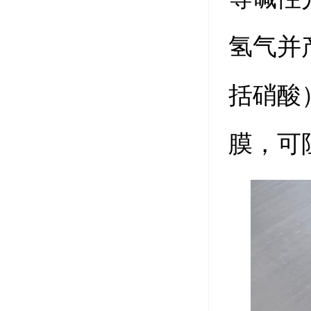
氢气并
括硝酸
膜，可