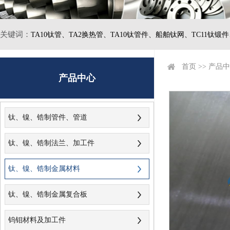
关键词：
TA10钛管、
TA2换热管、
TA10钛管件、
船舶钛网、
TC11钛锻
首页
>>
产品中
产品中心
钛、镍、锆制管件、管道
钛、镍、锆制法兰、加工件
钛、镍、锆制金属材料
钛、镍、锆制金属复合板
钨钼材料及加工件