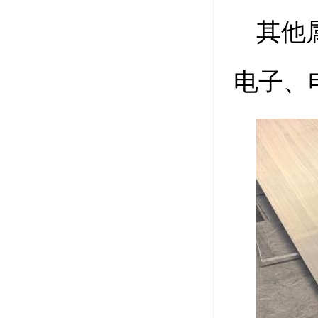
其他
电子、