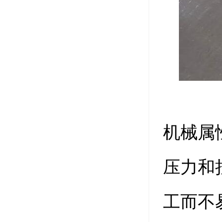
机械属
压力和
工而不