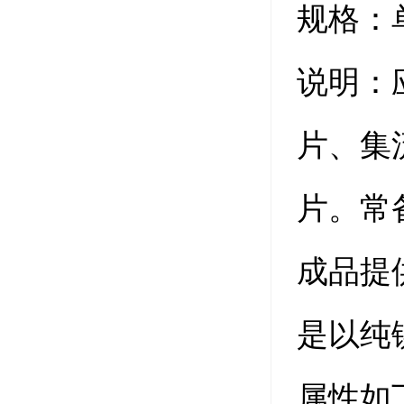
规格：
说明：
片、集
片。常
成品提
是以纯
属性如