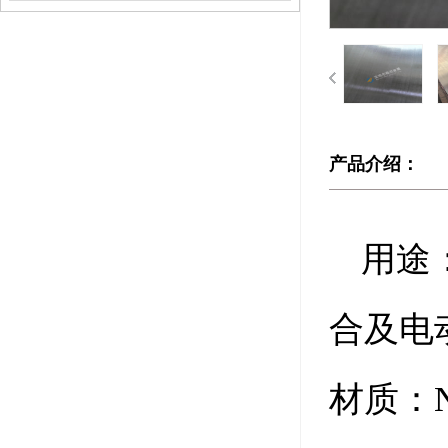
产品介绍：
用途
合及电
材质：N