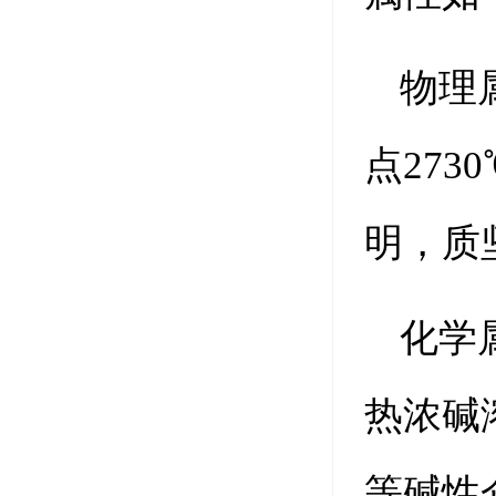
物理
点27
明，质
化学
热浓碱
等碱性