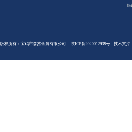
钨
版权所有
：
宝鸡市森杰金属有限公司
陕ICP备2020012939号
技术支持