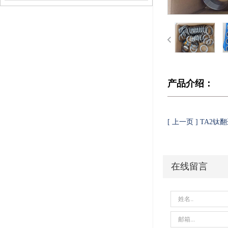
产品介绍：
[ 上一页 ] TA2钛
在线留言