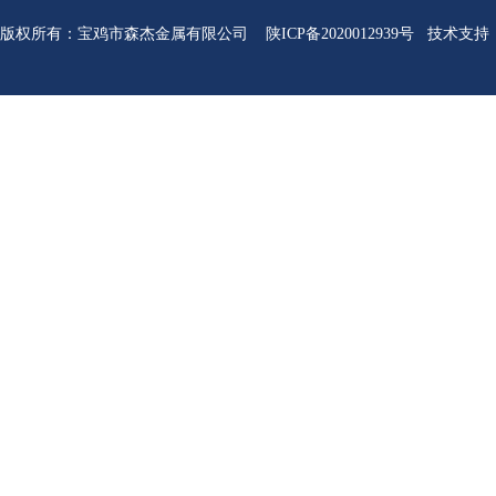
版权所有
：
宝鸡市森杰金属有限公司
陕ICP备2020012939号
技术支持