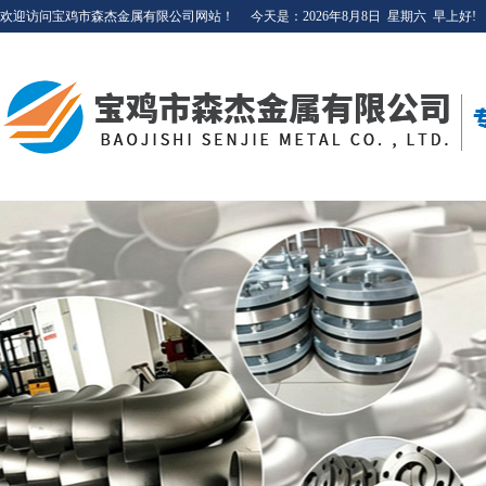
欢迎访问宝鸡市森杰金属有限公司网站！
今天是：
2026年8月8日
星期六
早上好!