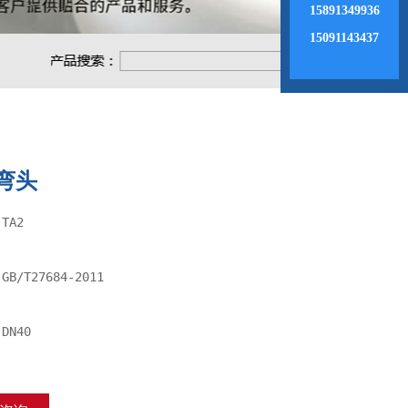
15891349936
15091143437
钛弯头