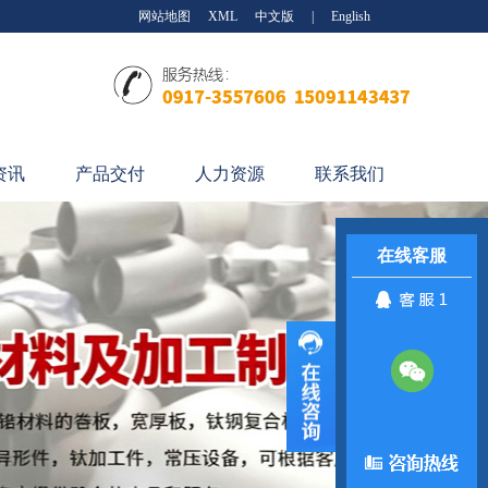
网站地图
XML
中文版
|
English
资讯
产品交付
人力资源
联系我们
在线客服