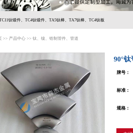
TC11钛锻件、
TC4钛锻件、
TA5钛棒、
TA7钛棒、
TC4钛板
页
>>
产品中心
>>
钛、镍、锆制管件、管道
90°
牌号：
标准：
规格：