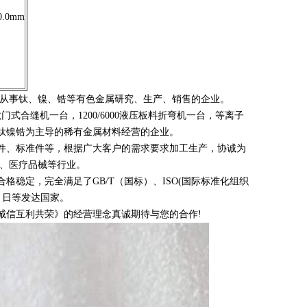
10.0mm
门从事钛、镍、锆等有色金属研究、生产、销售的企业。
式合缝机一台，1200/6000液压板料折弯机一台，等离子
钛镍锆为主导的稀有金属材料经营的企业。
、标准件等，根据广大客户的需求要求加工生产，协诚为
电、医疗品械等行业。
定，完全满足了GB/T（国标）、ISO(国际标准化组织
、日等发达国家。
诚信互利共荣》的经营理念真诚期待与您的合作!