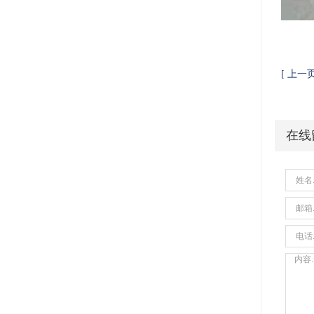
[ 上一页
在线