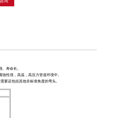
咨询
强、寿命长。
腐蚀性强，高温，高压力管道环境中。
工程需要还包括其他非标准角度的
弯头
。