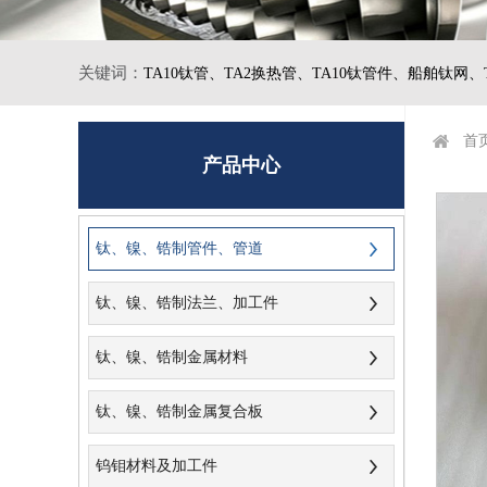
关键词：
TA10钛管、
TA2换热管、
TA10钛管件、
船舶钛网、
首
产品中心
钛、镍、锆制管件、管道
钛、镍、锆制法兰、加工件
钛、镍、锆制金属材料
钛、镍、锆制金属复合板
钨钼材料及加工件