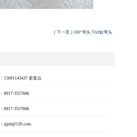
[ 下一页 ] 180°弯头 TA9钛弯头
15091143437 史亚云
0917-3557606
0917-3557606
sjjsti@126.com