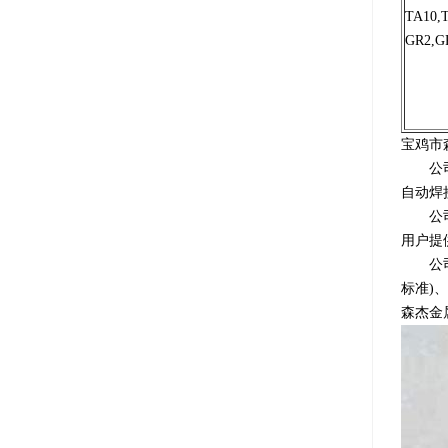
TA10,
GR2,G
宝鸡市
公司拥
自动焊
公司的
用户提
公司所
标准)
森杰金